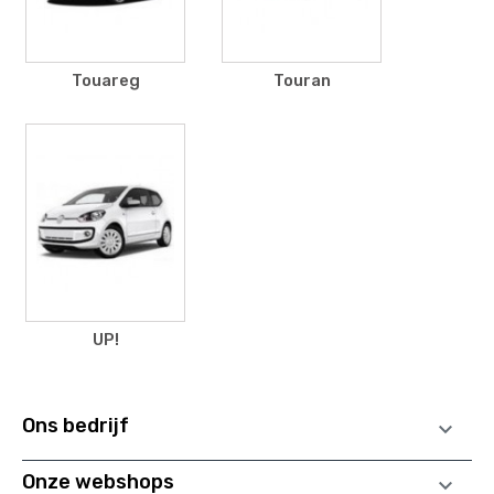
Touareg
Touran
UP!
Ons bedrijf

Onze webshops
