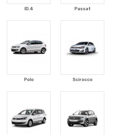
ID.4
Passat
Polo
Scirocco