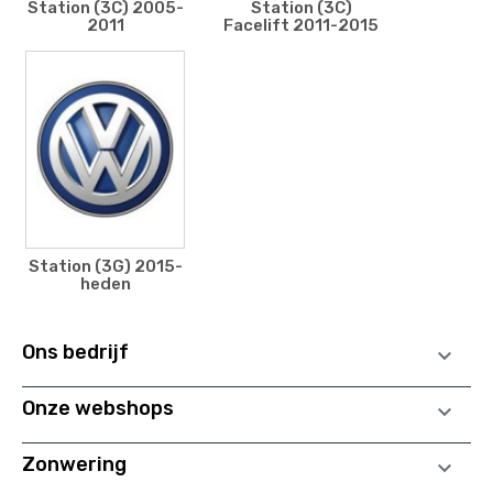
Station (3C) 2005-
Station (3C)
2011
Facelift 2011-2015
Station (3G) 2015-
heden
Ons bedrijf

Onze webshops

Zonwering
