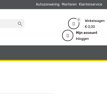
Autozonwering
Monteren
Klantenservice
0
Winkelwagen

€ 0,00
Mijn account
Inloggen