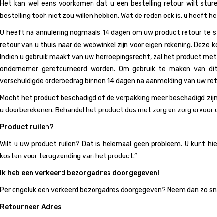
Het kan wel eens voorkomen dat u een bestelling retour wilt stur
bestelling toch niet zou willen hebben. Wat de reden ook is, u heeft h
U heeft na annulering nogmaals 14 dagen om uw product retour te stu
retour van u thuis naar de webwinkel zijn voor eigen rekening. Deze 
Indien u gebruik maakt van uw herroepingsrecht, zal het product met al
ondernemer geretourneerd worden. Om gebruik te maken van dit 
verschuldigde orderbedrag binnen 14 dagen na aanmelding van uw reto
Mocht het product beschadigd of de verpakking meer beschadigd zijn
u doorberekenen. Behandel het product dus met zorg en zorg ervoor da
Product ruilen?
Wilt u uw product ruilen? Dat is helemaal geen probleem. U kunt hi
kosten voor terugzending van het product.”
Ik heb een verkeerd bezorgadres doorgegeven!
Per ongeluk een verkeerd bezorgadres doorgegeven? Neem dan zo snel 
Retourneer Adres