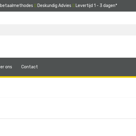
e betaalmethodes
Deskundig Advies
Levertijd 1 - 3 dagen*
er ons
Contact