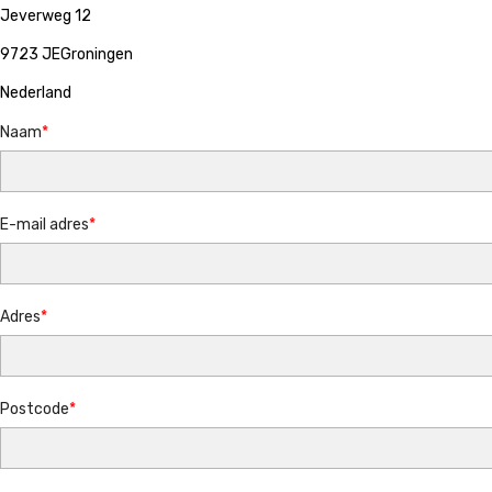
Jeverweg 12
9723 JE
Groningen
Nederland
Naam
E-mail adres
Adres
Postcode