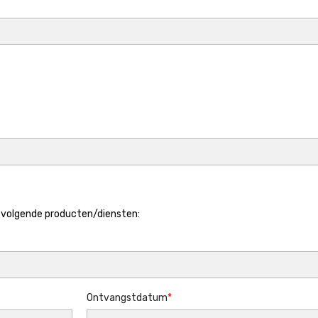
e volgende producten/diensten:
Ontvangstdatum