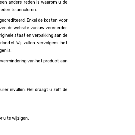
r een andere reden is waarom u de
eden te annuleren.
gecrediteerd. Enkel de kosten voor
even de website van uw vervoerder.
riginele staat en verpakking aan de
nd.nl Wij zullen vervolgens het
en is.
evermindering van het product aan
ier invullen. Wel draagt u zelf de
 u te wijzigen
.