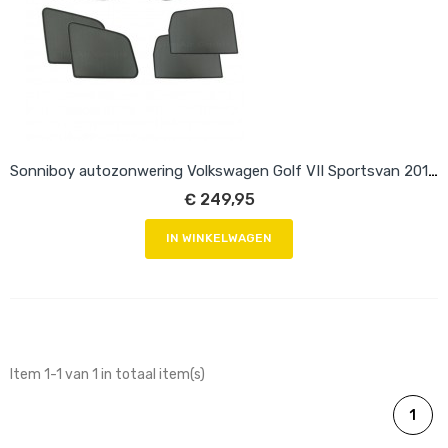
Sonniboy autozonwering Volkswagen Golf VII Sportsvan 2014-2019
€ 249,95
IN WINKELWAGEN
Item 1-1 van 1 in totaal item(s)
1