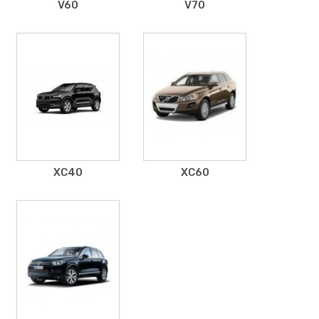
V60
V70
XC40
XC60