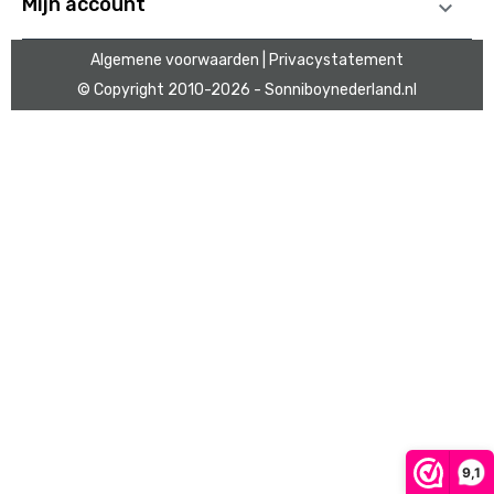
Mijn account

Algemene voorwaarden
| Privacystatement
© Copyright 2010
-2026 - Sonniboynederland.nl
9,1