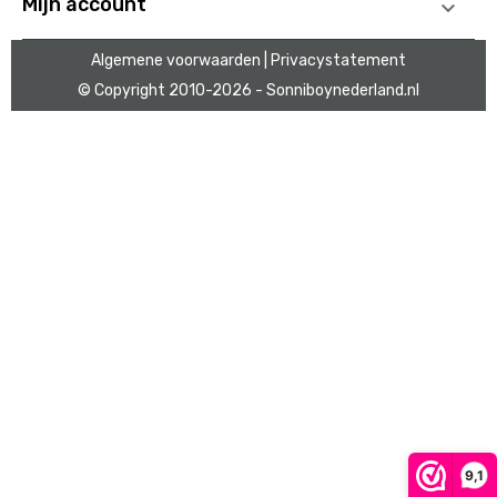
Mijn account

Algemene voorwaarden
| Privacystatement
© Copyright 2010
-2026 - Sonniboynederland.nl
9,1