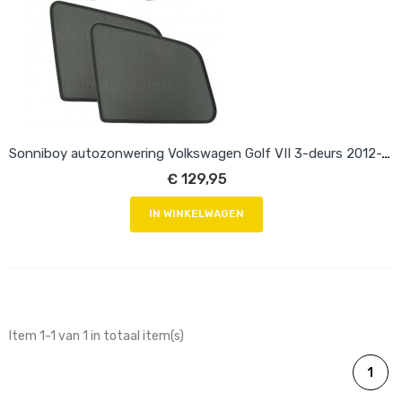
Sonniboy autozonwering Volkswagen Golf VII 3-deurs 2012-2019
€ 129,95
IN WINKELWAGEN
Item 1-1 van 1 in totaal item(s)
1