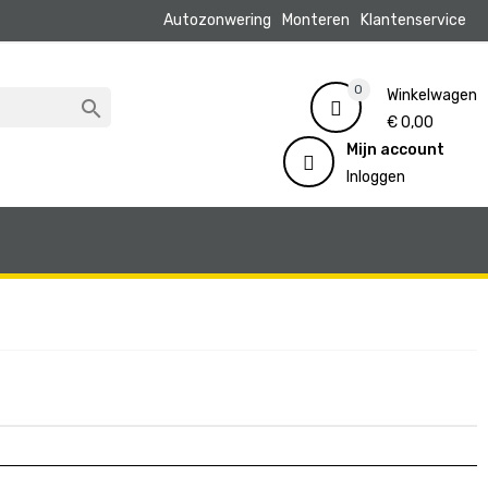
Autozonwering
Monteren
Klantenservice
0
Winkelwagen

€ 0,00
Mijn account
Inloggen