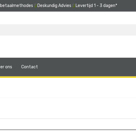
e betaalmethodes
Deskundig Advies
Levertijd 1 - 3 dagen*
er ons
Contact