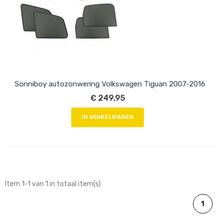
Sonniboy autozonwering Volkswagen Tiguan 2007-2016
€ 249,95
IN WINKELWAGEN
Item 1-1 van 1 in totaal item(s)
1