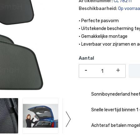
Artikelnummer:
CL 78211
Beschikbaarheid:
Op voorra
• Perfecte pasvorm
• Uitstekende bescherming te
• Gemakkelijke montage
• Leverbaar voor zijramen en 
Aantal
Sonniboynederland heeft
Snelle levertijd binnen 
Achteraf betalen mogeli