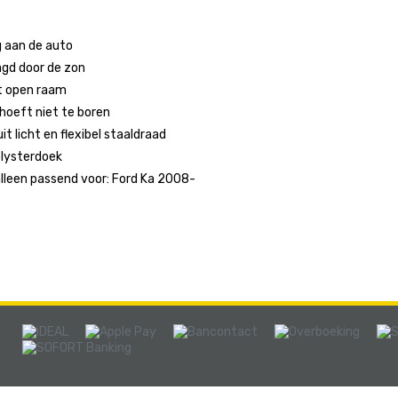
g aan de auto
agd door de zon
et open raam
 hoeft niet te boren
it licht en flexibel staaldraad
lysterdoek
alleen passend voor: Ford Ka 2008-