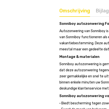
Omschrijving
Bijla
Sonniboy autozonwering Fo
Autozonwering van Sonniboy is 
van Sonniboy functioneren als e
vakantiebestemming. Deze autoz
meestal maar een gedeelte dat 
Montage & materialen
Sonniboy autozonwering is gem
dat deze autozonwering tegeno
zeer gemakkelijke en snel te uit
binnen enkele minuten uw Sonni
deskundige klantenservice met r
Sonniboy autozonwering v
• Biedt bescherming tegen zowel