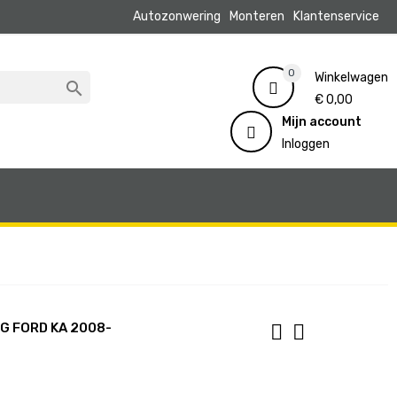
Autozonwering
Monteren
Klantenservice
0
Winkelwagen

€ 0,00
Mijn account
Inloggen
G FORD KA 2008-