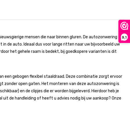
nieuwsgierige mensen die naar binnen gluren. De autozonwering
9,1
in de auto. Ideaal dus voor lange ritten naar uw bijvoorbeeld uw
r het gehele raam is bedekt, bij goedkopere varianten is dit
 een gebogen flexibel staaldraad. Deze combinatie zorgt ervoor
gt zonder open gaten. Het monteren van deze autozonwering is
chikbaar) en de clipjes die er worden bijgeleverd. Hierdoor heb je
uit de handleiding of heeft u advies nodig bij uw aankoop? Onze