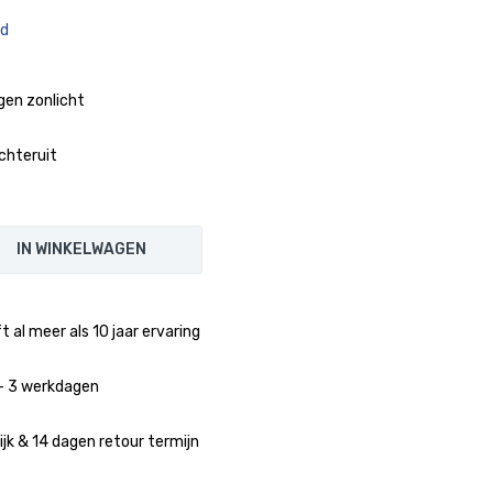
ad
gen zonlicht
achteruit
IN WINKELWAGEN
 al meer als 10 jaar ervaring
1 - 3 werkdagen
jk & 14 dagen retour termijn