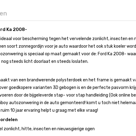
gen
rd Ka 2008-
ideaal voor bescherming tegen het vervelende zonlicht, insecten en 
en soort zonnegordijn voor je auto waardoor het ook stuk koeler wordt 
onwering is speciaal op maat gemaakt voor de: Ford Ka 2008- waardoo
nog steeds licht doorlaat en steeds loslaten.
aakt van een brandwerende polysterdoek en het frame is gemaakt van
ver goedkopere varianten 3D gebogen is en de perfecte pasvorm krij
voeren door de bijgeleverde stap- voor stap handleiding (Ook online bes
boy autozonwering in de auto gemonteerd! komt u toch niet helemaal 
uim 10 jaar ervaring helpt u graag met elke vraag!
oordelen
 zonlicht, hitte, insecten en nieuwsgierige ogen