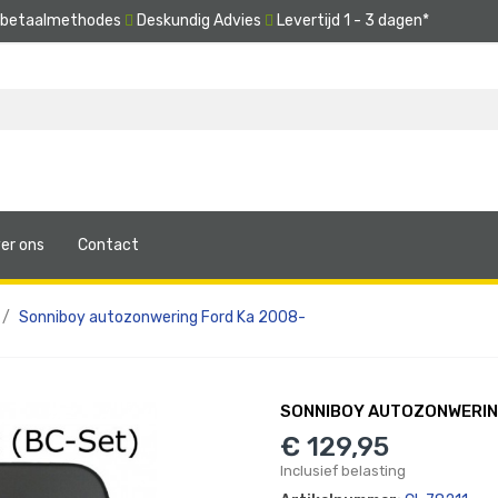
e betaalmethodes
Deskundig Advies
Levertijd 1 - 3 dagen*
er ons
Contact
Sonniboy autozonwering Ford Ka 2008-
SONNIBOY AUTOZONWERIN
€ 129,95
Inclusief belasting