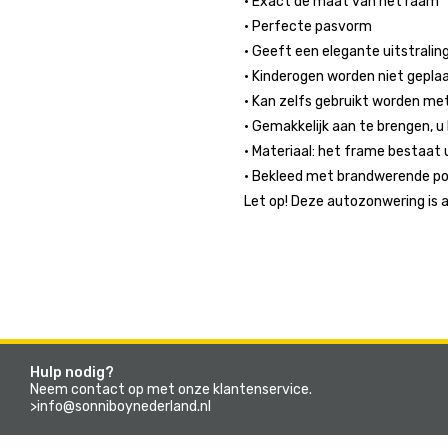
• Exact de maat van het raam
• Perfecte pasvorm
• Geeft een elegante uitstralin
• Kinderogen worden niet gepla
• Kan zelfs gebruikt worden m
• Gemakkelijk aan te brengen, u
• Materiaal: het frame bestaat u
• Bekleed met brandwerende po
Let op! Deze autozonwering is 
Hulp nodig?
Neem contact op met onze klantenservice.
>info@sonniboynederland.nl