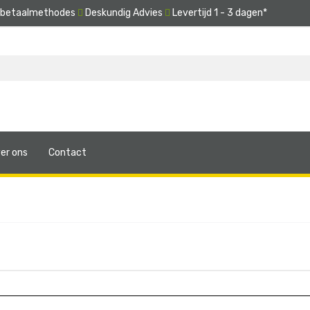
e betaalmethodes
Deskundig Advies
Levertijd 1 - 3 dagen*
er ons
Contact