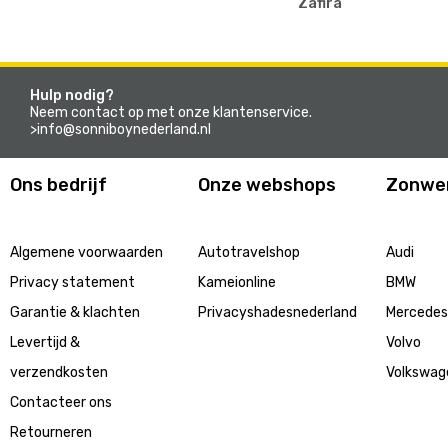
Zafira
Hulp nodig?
Neem contact op met onze klantenservice.
>info@sonniboynederland.nl
Ons bedrijf
Onze webshops
Zonwe
Algemene voorwaarden
Autotravelshop
Audi
Privacy statement
Kameionline
BMW
Garantie & klachten
Privacyshadesnederland
Mercede
Levertijd &
Volvo
verzendkosten
Volkswag
Contacteer ons
Retourneren