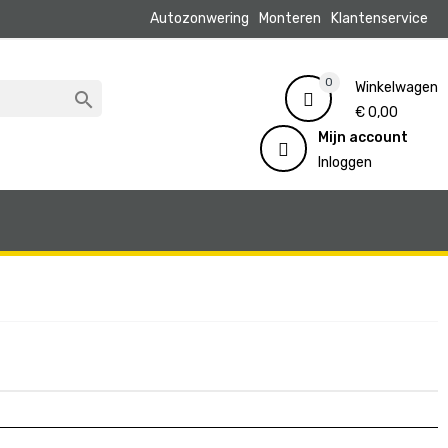
Autozonwering
Monteren
Klantenservice
0
Winkelwagen

€ 0,00
Mijn account
Inloggen