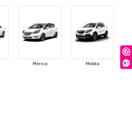
9,1
Meriva
Mokka