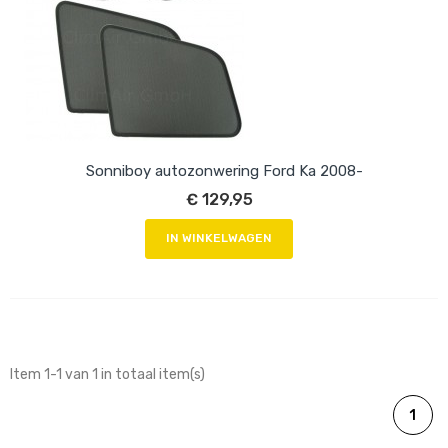
Sonniboy autozonwering Ford Ka 2008-
€ 129,95
IN WINKELWAGEN
Item 1-1 van 1 in totaal item(s)
1