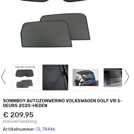
SONNIBOY AUTOZONWERING VOLKSWAGEN GOLF VIII 5-
DEURS 2020-HEDEN
€ 209,95
Inclusief belasting
Artikelnummer:
CL 78446