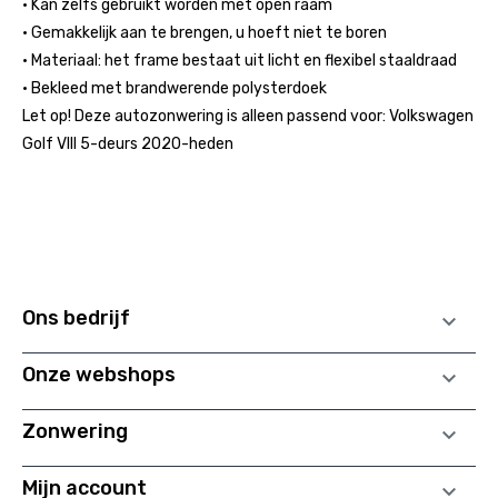
• Kan zelfs gebruikt worden met open raam
• Gemakkelijk aan te brengen, u hoeft niet te boren
• Materiaal: het frame bestaat uit licht en flexibel staaldraad
• Bekleed met brandwerende polysterdoek
Let op! Deze autozonwering is alleen passend voor: Volkswagen
Golf VIII 5-deurs 2020-heden
Ons bedrijf

Onze webshops

Zonwering

Mijn account
