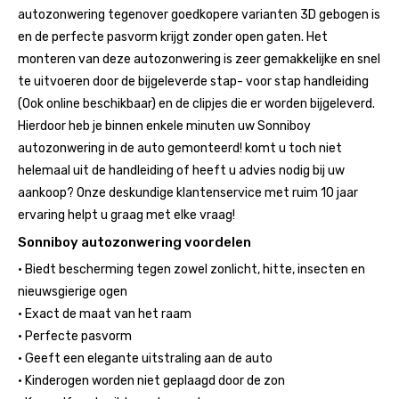
autozonwering tegenover goedkopere varianten 3D gebogen is
en de perfecte pasvorm krijgt zonder open gaten. Het
monteren van deze autozonwering is zeer gemakkelijke en snel
te uitvoeren door de bijgeleverde stap- voor stap handleiding
(Ook online beschikbaar) en de clipjes die er worden bijgeleverd.
Hierdoor heb je binnen enkele minuten uw Sonniboy
autozonwering in de auto gemonteerd! komt u toch niet
helemaal uit de handleiding of heeft u advies nodig bij uw
aankoop? Onze deskundige klantenservice met ruim 10 jaar
ervaring helpt u graag met elke vraag!
Sonniboy autozonwering voordelen
• Biedt bescherming tegen zowel zonlicht, hitte, insecten en
nieuwsgierige ogen
• Exact de maat van het raam
• Perfecte pasvorm
• Geeft een elegante uitstraling aan de auto
• Kinderogen worden niet geplaagd door de zon