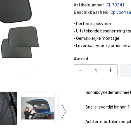
Artikelnummer:
CL 78341
Beschikbaarheid:
Op voorra
• Perfecte pasvorm
• Uitstekende bescherming te
• Gemakkelijke montage
• Leverbaar voor zijramen en 
Aantal
Sonniboynederland heeft
Snelle levertijd binnen 
Achteraf betalen mogeli