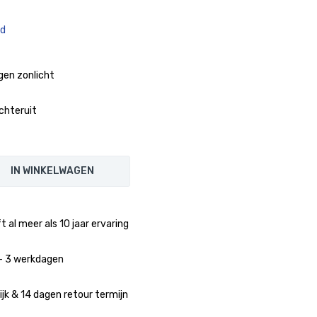
ad
gen zonlicht
achteruit
IN WINKELWAGEN
 al meer als 10 jaar ervaring
1 - 3 werkdagen
jk & 14 dagen retour termijn