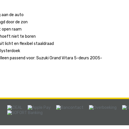
g aan de auto
agd door de zon
et open raam
 hoeft niet te boren
it licht en flexibel staaldraad
lysterdoek
alleen passend voor: Suzuki Grand Vitara 5-deurs 2005-