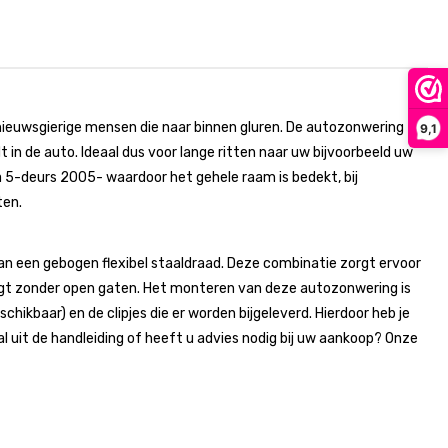
nieuwsgierige mensen die naar binnen gluren. De autozonwering
9,1
in de auto. Ideaal dus voor lange ritten naar uw bijvoorbeeld uw
5-deurs 2005- waardoor het gehele raam is bedekt, bij
ten.
 een gebogen flexibel staaldraad. Deze combinatie zorgt ervoor
gt zonder open gaten. Het monteren van deze autozonwering is
chikbaar) en de clipjes die er worden bijgeleverd. Hierdoor heb je
uit de handleiding of heeft u advies nodig bij uw aankoop? Onze