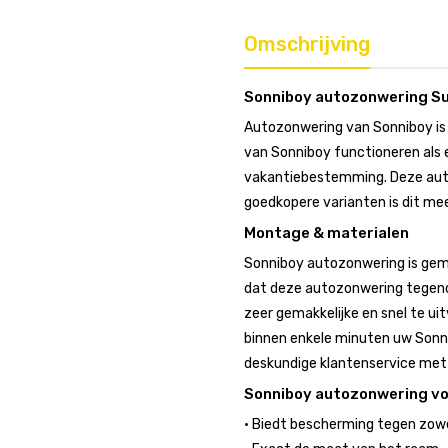
Omschrijving
Sonniboy autozonwering Su
Autozonwering van Sonniboy is 
van Sonniboy functioneren als e
vakantiebestemming. Deze autoz
goedkopere varianten is dit mee
Montage & materialen
Sonniboy autozonwering is gem
dat deze autozonwering tegeno
zeer gemakkelijke en snel te uit
binnen enkele minuten uw Sonni
deskundige klantenservice met r
Sonniboy autozonwering v
• Biedt bescherming tegen zowel