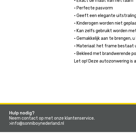
• Exact de maat van het raam
• Perfecte pasvorm
• Geeft een elegante uitstralin
• Kinderogen worden niet gepla
• Kan zelfs gebruikt worden m
• Gemakkelijk aan te brengen, u
• Materiaal: het frame bestaat u
• Bekleed met brandwerende po
Let op! Deze autozonwering is 
Hulp nodig?
Neem contact op met onze klantenservice.
>info@sonniboynederland.nl