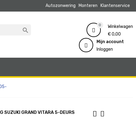
Autozonwering
Monteren
Klantenservice
0
Winkelwagen

€ 0,00
Mijn account
Inloggen
005-
 SUZUKI GRAND VITARA 5-DEURS