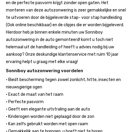
en de perfecte pasvorm krijgt zonder open gaten. Het
monteren van deze autozonwering is zeer gemakkelijke en snel
te uitvoeren door de bijgeleverde stap- voor stap handleiding
(Ook online beschikbaar) en de clipjes die er worden bijgeleverd.
Hierdoor heb je binnen enkele minuten uw Sonniboy
autozonwering in de auto gemonteerd! komt u toch niet
helemaal uit de handleiding of heeft u advies nodig bij uw
aankoop? Onze deskundige klantenservice met ruim 10 jaar
ervaring helpt u graag met elke vraag!
Sonniboy autozonwering voordelen
• Biedt bescherming tegen zowel zonlicht, hitte, insecten en
nieuwsgierige ogen
• Exact de maat van het raam
• Perfecte pasvorm
• Geeft een elegante uitstraling aan de auto
• Kinderogen worden niet geplaagd door de zon
• Kan zelfs gebruikt worden met open raam
• Gemakkelijk aan te brengen, u hoeft niet te boren