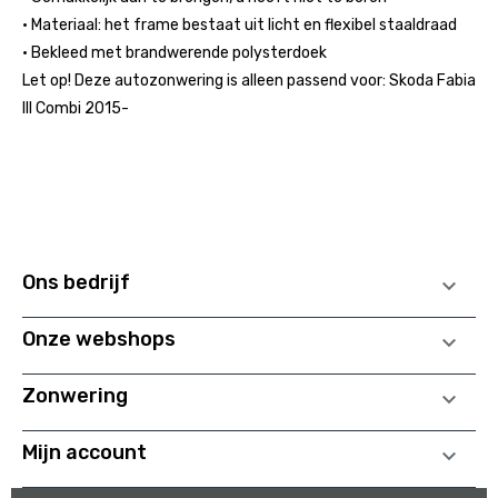
• Materiaal: het frame bestaat uit licht en flexibel staaldraad
• Bekleed met brandwerende polysterdoek
Let op! Deze autozonwering is alleen passend voor: Skoda Fabia
III Combi 2015-
Ons bedrijf

Onze webshops

Zonwering

Mijn account
