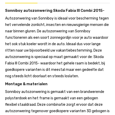
Sonniboy autozonwering Skoda Fabia III Combi 2015-
Autozonwering van Sonniboy is ideaal voor bescherming tegen
het vervelende zonlicht, insecten en nieuwsgierige mensen die
naar binnen gluren. De autozonwering van Sonniboy
functioneren als een soort zonnegordijn voor je auto waardoor
het ook stuk koeler wordt in de auto. Ideaal dus voor lange
ritten naar uw bijvoorbeeld uw vakantiebestemming. Deze
autozonwering is speciaal op maat gemaakt voor de: Skoda
Fabia III Combi 2015- waardoor het gehele raam is bedekt, bij
goedkopere varianten is dit meestal maar een gedeelte dat
nog steeds licht doorlaat en steeds loslaten.
Montage & materialen
Sonniboy autozonwering is gemaakt van een brandwerende
polysterdoek en het frame is gemaakt van een gebogen
flexibel staaldraad. Deze combinatie zorgt ervoor dat deze
autozonwering tegenover goedkopere varianten 3D gebogen is