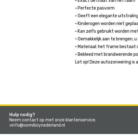
• Exact de maat van het raam
• Perfecte pasvorm
• Geeft een elegante uitstralin
• Kinderogen worden niet gepla
• Kan zelfs gebruikt worden m
• Gemakkelijk aan te brengen, u
• Materiaal: het frame bestaat u
• Bekleed met brandwerende po
Let op! Deze autozonwering is 
Hulp nodig?
Neem contact op met onze klantenservice.
>info@sonniboynederland.nl