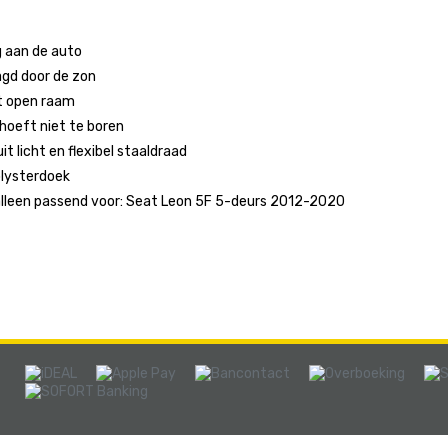
g aan de auto
agd door de zon
et open raam
 hoeft niet te boren
it licht en flexibel staaldraad
lysterdoek
alleen passend voor: Seat Leon 5F 5-deurs 2012-2020