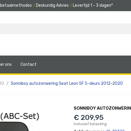
e betaalmethodes
Deskundig Advies
Levertijd 1 - 3 dagen*
er ons
Contact
20
Sonniboy autozonwering Seat Leon 5F 5-deurs 2012-2020
SONNIBOY AUTOZONWERING
€ 209,95
Inclusief belasting