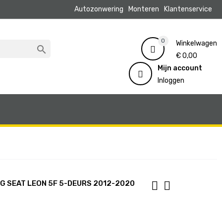
Autozonwering
Monteren
Klantenservice
0
Winkelwagen

€ 0,00
Mijn account
Inloggen
 SEAT LEON 5F 5-DEURS 2012-2020