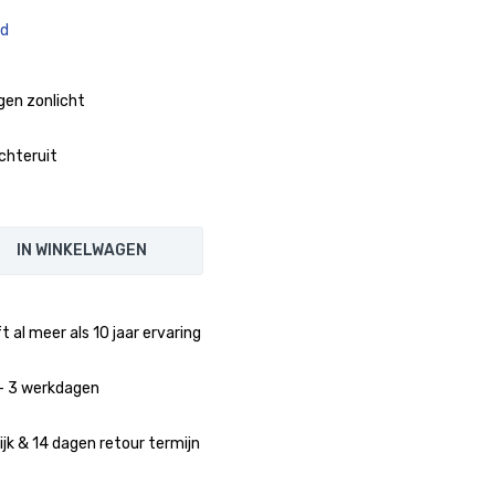
ad
gen zonlicht
achteruit
IN WINKELWAGEN
 al meer als 10 jaar ervaring
1 - 3 werkdagen
jk & 14 dagen retour termijn