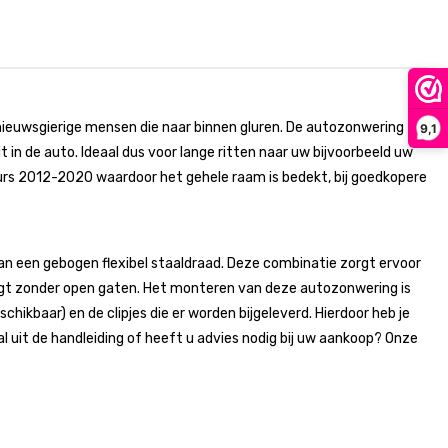
nieuwsgierige mensen die naar binnen gluren. De autozonwering
9,1
in de auto. Ideaal dus voor lange ritten naar uw bijvoorbeeld uw
rs 2012-2020 waardoor het gehele raam is bedekt, bij goedkopere
 een gebogen flexibel staaldraad. Deze combinatie zorgt ervoor
gt zonder open gaten. Het monteren van deze autozonwering is
chikbaar) en de clipjes die er worden bijgeleverd. Hierdoor heb je
uit de handleiding of heeft u advies nodig bij uw aankoop? Onze