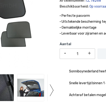
Artikelnummer:
CL 78268
Beschikbaarheid:
Op voorra
• Perfecte pasvorm
• Uitstekende bescherming te
• Gemakkelijke montage
• Leverbaar voor zijramen en 
Aantal
Sonniboynederland heeft
Snelle levertijd binnen 
Achteraf betalen mogeli