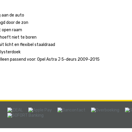
g aan de auto
agd door de zon
et open raam
 hoeft niet te boren
it licht en flexibel staaldraad
lysterdoek
alleen passend voor: Opel Astra J 5-deurs 2009-2015