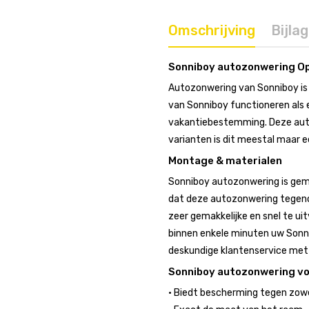
Omschrijving
Bijla
Sonniboy autozonwering Op
Autozonwering van Sonniboy is 
van Sonniboy functioneren als e
vakantiebestemming. Deze auto
varianten is dit meestal maar e
Montage & materialen
Sonniboy autozonwering is gem
dat deze autozonwering tegeno
zeer gemakkelijke en snel te uit
binnen enkele minuten uw Sonni
deskundige klantenservice met r
Sonniboy autozonwering v
• Biedt bescherming tegen zowel