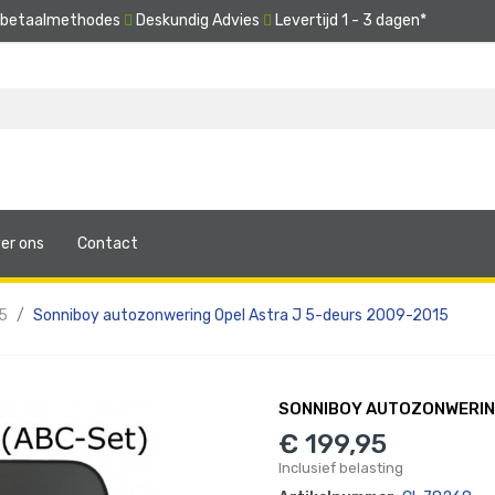
e betaalmethodes
Deskundig Advies
Levertijd 1 - 3 dagen*
er ons
Contact
5
Sonniboy autozonwering Opel Astra J 5-deurs 2009-2015
SONNIBOY AUTOZONWERING
€ 199,95
Inclusief belasting