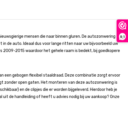
nieuwsgierige mensen die naar binnen gluren. De autozonwering
9,1
in de auto. Ideaal dus voor lange ritten naar uw bijvoorbeeld uw
s 2009-2015 waardoor het gehele raam is bedekt, bij goedkopere
 een gebogen flexibel staaldraad. Deze combinatie zorgt ervoor
gt zonder open gaten. Het monteren van deze autozonwering is
chikbaar) en de clipjes die er worden bijgeleverd. Hierdoor heb je
uit de handleiding of heeft u advies nodig bij uw aankoop? Onze