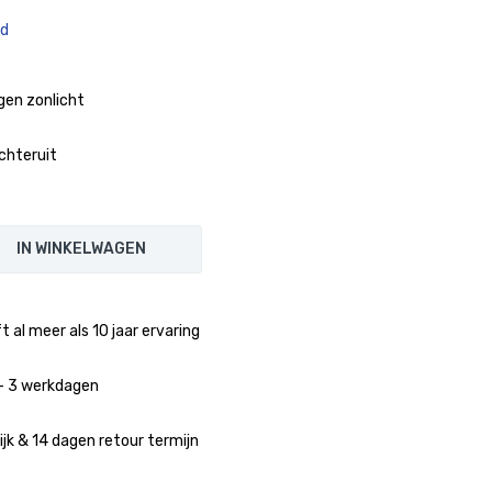
ad
gen zonlicht
achteruit
IN WINKELWAGEN
 al meer als 10 jaar ervaring
1 - 3 werkdagen
jk & 14 dagen retour termijn