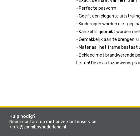
• Exact de maat van het raam
• Perfecte pasvorm
• Geeft een elegante uitstralin
• Kinderogen worden niet gepla
• Kan zelfs gebruikt worden m
• Gemakkelijk aan te brengen, u
• Materiaal: het frame bestaat u
• Bekleed met brandwerende po
Let op! Deze autozonwering is 
Hulp nodig?
Neem contact op met onze klantenservice.
>info@sonniboynederland.nl