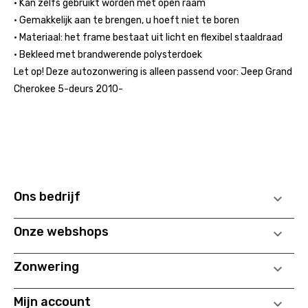
• Kan zelfs gebruikt worden met open raam
• Gemakkelijk aan te brengen, u hoeft niet te boren
• Materiaal: het frame bestaat uit licht en flexibel staaldraad
• Bekleed met brandwerende polysterdoek
Let op! Deze autozonwering is alleen passend voor: Jeep Grand
Cherokee 5-deurs 2010-
Ons bedrijf

Onze webshops

Zonwering

Mijn account
