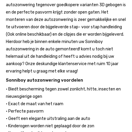
autozonwering tegenover goedkopere varianten 3D gebogen is
en de perfecte pasvorm krijgt zonder open gaten. Het
monteren van deze autozonwering is zeer gemakkelijke en snel
te uitvoeren door de bijgeleverde stap- voor stap handleiding
(Ook online beschikbaar) en de clipjes die er worden bijgeleverd.
Hierdoor heb je binnen enkele minuten uw Sonniboy
autozonwering in de auto gemonteerd! komt u toch niet
helemaal uit de handleiding of heeft u advies nodig bij uw
aankoop? Onze deskundige klantenservice met ruim 10 jaar
ervaring helpt u graag met elke vraag!
Sonniboy autozonwering voordelen
• Biedt bescherming tegen zowel zonlicht, hitte, insecten en
nieuwsgierige ogen
• Exact de maat van het raam
• Perfecte pasvorm
• Geeft een elegante uitstraling aan de auto
• Kinderogen worden niet geplaagd door de zon