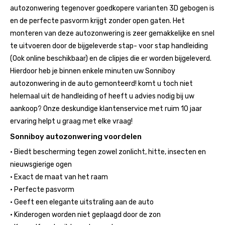
autozonwering tegenover goedkopere varianten 3D gebogen is
en de perfecte pasvorm krijgt zonder open gaten. Het
monteren van deze autozonwering is zeer gemakkelijke en snel
te uitvoeren door de bijgeleverde stap- voor stap handleiding
(Ook online beschikbaar) en de clipjes die er worden bijgeleverd.
Hierdoor heb je binnen enkele minuten uw Sonniboy
autozonwering in de auto gemonteerd! komt u toch niet
helemaal uit de handleiding of heeft u advies nodig bij uw
aankoop? Onze deskundige klantenservice met ruim 10 jaar
ervaring helpt u graag met elke vraag!
Sonniboy autozonwering voordelen
• Biedt bescherming tegen zowel zonlicht, hitte, insecten en
nieuwsgierige ogen
• Exact de maat van het raam
• Perfecte pasvorm
• Geeft een elegante uitstraling aan de auto
• Kinderogen worden niet geplaagd door de zon