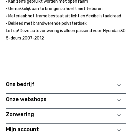
• Kan zelfs gebruikt worden met open raam
• Gemakkelijk aan te brengen, u hoeft niet te boren
• Materiaal: het frame bestaat uit licht en flexibel staaldraad
• Bekleed met brandwerende polysterdoek
Let op! Deze autozonwering is alleen passend voor: Hyundai i30
5-deurs 2007-2012
Ons bedrijf

Onze webshops

Zonwering

Mijn account
