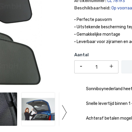
Artikelnummer:
CL 78193
Beschikbaarheid:
Op voorra
• Perfecte pasvorm
• Uitstekende bescherming te
• Gemakkelijke montage
• Leverbaar voor zijramen en 
Aantal
Sonniboynederland heeft
Snelle levertijd binnen 
Achteraf betalen mogeli