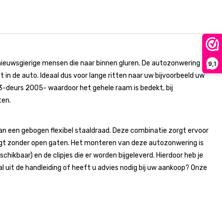
nieuwsgierige mensen die naar binnen gluren. De autozonwering
9,1
in de auto. Ideaal dus voor lange ritten naar uw bijvoorbeeld uw
-deurs 2005- waardoor het gehele raam is bedekt, bij
ten.
 een gebogen flexibel staaldraad. Deze combinatie zorgt ervoor
gt zonder open gaten. Het monteren van deze autozonwering is
chikbaar) en de clipjes die er worden bijgeleverd. Hierdoor heb je
uit de handleiding of heeft u advies nodig bij uw aankoop? Onze