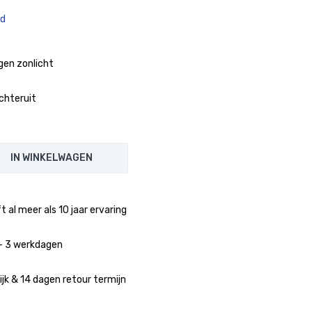
ad
gen zonlicht
achteruit
IN WINKELWAGEN
 al meer als 10 jaar ervaring
1 - 3 werkdagen
jk & 14 dagen retour termijn