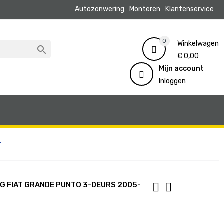
Autozonwering
Monteren
Klantenservice
0
Winkelwagen

€ 0,00
Mijn account
Inloggen
-
 FIAT GRANDE PUNTO 3-DEURS 2005-