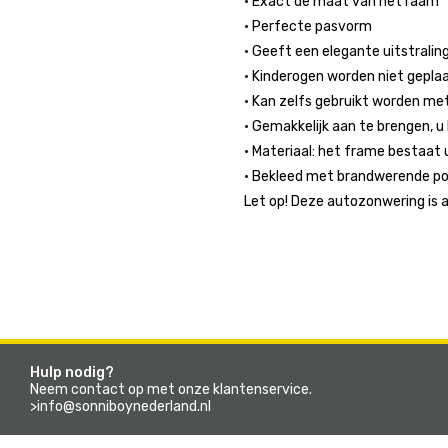
• Exact de maat van het raam
• Perfecte pasvorm
• Geeft een elegante uitstralin
• Kinderogen worden niet gepla
• Kan zelfs gebruikt worden m
• Gemakkelijk aan te brengen, u
• Materiaal: het frame bestaat u
• Bekleed met brandwerende po
Let op! Deze autozonwering is 
Hulp nodig?
Neem contact op met onze klantenservice.
>info@sonniboynederland.nl