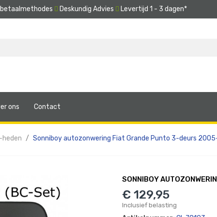
e betaalmethodes
Deskundig Advies
Levertijd 1 - 3 dagen*
er ons
Contact
-heden
Sonniboy autozonwering Fiat Grande Punto 3-deurs 2005
SONNIBOY AUTOZONWERING
€ 129,95
Inclusief belasting