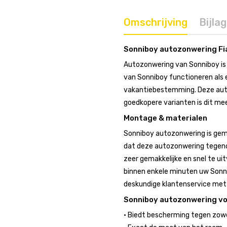
Omschrijving
Bijla
Sonniboy autozonwering Fi
Autozonwering van Sonniboy is 
van Sonniboy functioneren als e
vakantiebestemming. Deze auto
goedkopere varianten is dit mee
Montage & materialen
Sonniboy autozonwering is gem
dat deze autozonwering tegeno
zeer gemakkelijke en snel te uit
binnen enkele minuten uw Sonni
deskundige klantenservice met r
Sonniboy autozonwering v
• Biedt bescherming tegen zowel