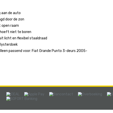
g aan de auto
agd door de zon
et open raam
 hoeft niet te boren
it licht en flexibel staaldraad
lysterdoek
alleen passend voor: Fiat Grande Punto 3-deurs 2005-