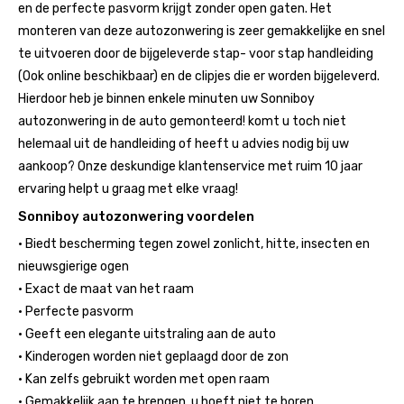
en de perfecte pasvorm krijgt zonder open gaten. Het
monteren van deze autozonwering is zeer gemakkelijke en snel
te uitvoeren door de bijgeleverde stap- voor stap handleiding
(Ook online beschikbaar) en de clipjes die er worden bijgeleverd.
Hierdoor heb je binnen enkele minuten uw Sonniboy
autozonwering in de auto gemonteerd! komt u toch niet
helemaal uit de handleiding of heeft u advies nodig bij uw
aankoop? Onze deskundige klantenservice met ruim 10 jaar
ervaring helpt u graag met elke vraag!
Sonniboy autozonwering voordelen
• Biedt bescherming tegen zowel zonlicht, hitte, insecten en
nieuwsgierige ogen
• Exact de maat van het raam
• Perfecte pasvorm
• Geeft een elegante uitstraling aan de auto
• Kinderogen worden niet geplaagd door de zon
• Kan zelfs gebruikt worden met open raam
• Gemakkelijk aan te brengen, u hoeft niet te boren