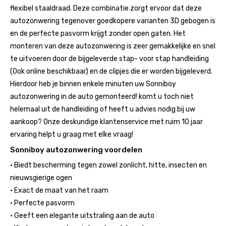
flexibel staaldraad. Deze combinatie zorgt ervoor dat deze
autozonwering tegenover goedkopere varianten 3D gebogen is
en de perfecte pasvorm krijgt zonder open gaten. Het
monteren van deze autozonwering is zeer gemakkelijke en snel
te uitvoeren door de bijgeleverde stap- voor stap handleiding
(Ook online beschikbaar) en de clipjes die er worden bijgeleverd.
Hierdoor heb je binnen enkele minuten uw Sonniboy
autozonwering in de auto gemonteerd! komt u toch niet
helemaal uit de handleiding of heeft u advies nodig bij uw
aankoop? Onze deskundige klantenservice met ruim 10 jaar
ervaring helpt u graag met elke vraag!
Sonniboy autozonwering voordelen
• Biedt bescherming tegen zowel zonlicht, hitte, insecten en
nieuwsgierige ogen
• Exact de maat van het raam
• Perfecte pasvorm
• Geeft een elegante uitstraling aan de auto