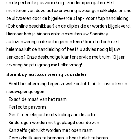
en de perfecte pasvorm krijgt zonder open gaten. Het
monteren van deze autozonwering is zeer gemakkelijke en snel
te uitvoeren door de bijgeleverde stap- voor stap handleiding
(Ook online beschikbaar) en de clipjes die er worden bijgeleverd.
Hierdoor heb je binnen enkele minuten uw Sonniboy
autozonwering in de auto gemonteerd! komt u toch niet
helemaal uit de handleiding of heeft u advies nodig bij uw
aankoop? Onze deskundige klantenservice met ruim 10 jaar
ervaring helpt u graag met elke vraag!
Sonniboy autozonwering voordelen
• Biedt bescherming tegen zowel zonlicht, hitte, insecten en
nieuwsgierige ogen
• Exact de maat van het raam
• Perfecte pasvorm
• Geeft een elegante uitstraling aan de auto
• Kinderogen worden niet geplaagd door de zon
• Kan zelfs gebruikt worden met open raam
• Gemakkelijk aan te brengen, u hoeft niet te boren