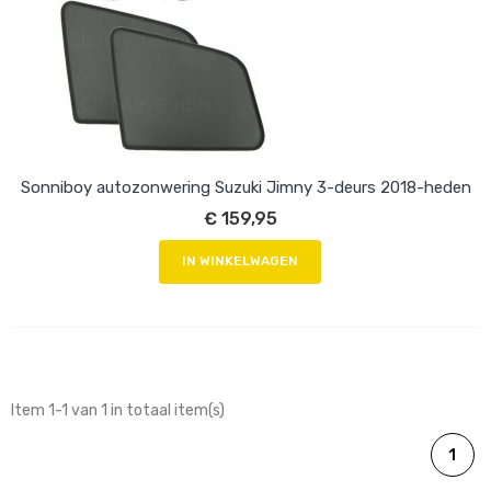
Sonniboy autozonwering Suzuki Jimny 3-deurs 2018-heden
€ 159,95
IN WINKELWAGEN
Item 1-1 van 1 in totaal item(s)
1