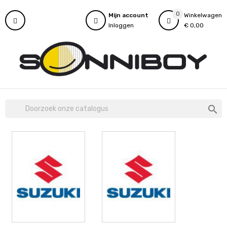
0
Mijn account
Winkelwagen
Inloggen
€ 0,00
