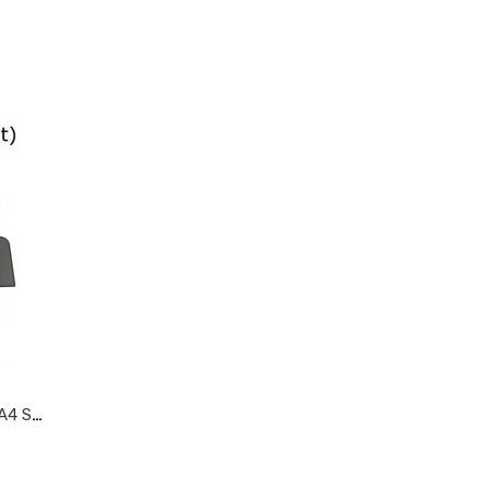
Sonniboy autozonwering Audi A4 Sedan 2016-