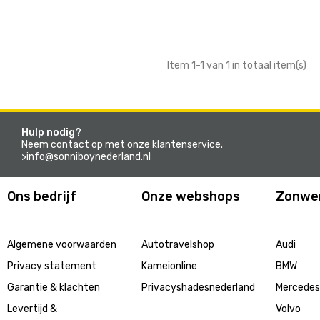
Item 1-1 van 1 in totaal item(s)
Hulp nodig?
Neem contact op met onze klantenservice.
>info@sonniboynederland.nl
Ons bedrijf
Onze webshops
Zonwe
Algemene voorwaarden
Autotravelshop
Audi
Privacy statement
Kameionline
BMW
Garantie & klachten
Privacyshadesnederland
Mercede
Levertijd &
Volvo