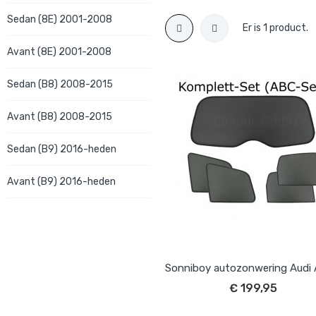
Sedan (8E) 2001-2008
Er is 1 product.
Avant (8E) 2001-2008
Sedan (B8) 2008-2015
Avant (B8) 2008-2015
Sedan (B9) 2016-heden
Avant (B9) 2016-heden
€ 199,95
IN WINKELWAGEN