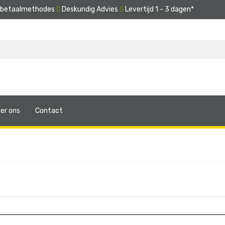
e betaalmethodes
Deskundig Advies
Levertijd 1 - 3 dagen*
er ons
Contact