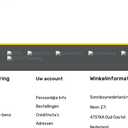
ring
Winkelinformat
Uw account
Sonniboynederland.n
Persoonlijke Info
Bestellingen
Neon 27i
s-benz
Creditnota's
4751XA Oud Gastel
Adressen
Nederland