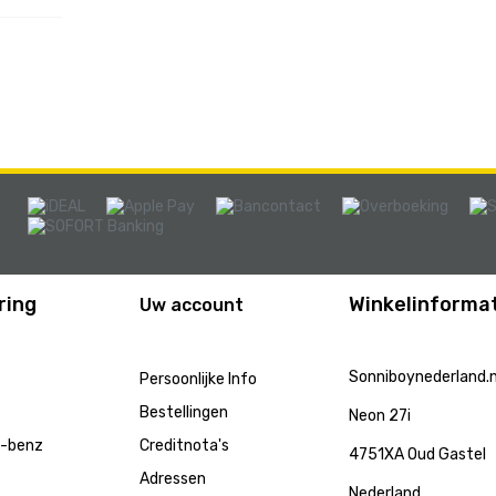
ring
Winkelinformat
Uw account
Sonniboynederland.n
Persoonlijke Info
Bestellingen
Neon 27i
s-benz
Creditnota's
4751XA Oud Gastel
Adressen
Nederland