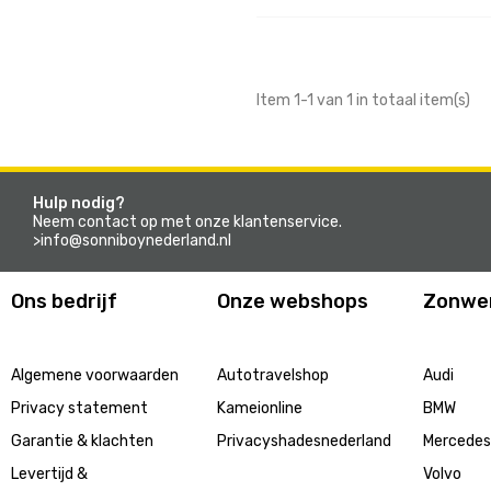
Item 1-1 van 1 in totaal item(s)
Hulp nodig?
Neem contact op met onze klantenservice.
>info@sonniboynederland.nl
Ons bedrijf
Onze webshops
Zonwe
Algemene voorwaarden
Autotravelshop
Audi
Privacy statement
Kameionline
BMW
Garantie & klachten
Privacyshadesnederland
Mercede
Levertijd &
Volvo