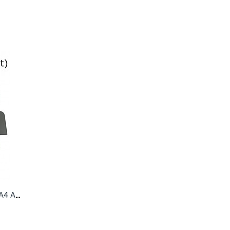
Sonniboy autozonwering Audi A4 Avant 2008-2015