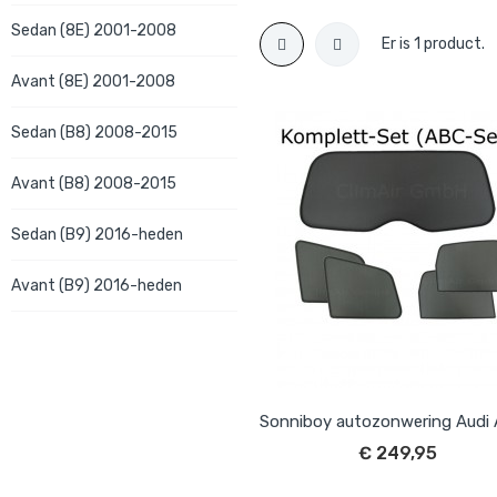
Sedan (8E) 2001-2008
Er is 1 product.
Avant (8E) 2001-2008
Sedan (B8) 2008-2015
Avant (B8) 2008-2015
Sedan (B9) 2016-heden
Avant (B9) 2016-heden
€ 249,95
IN WINKELWAGEN