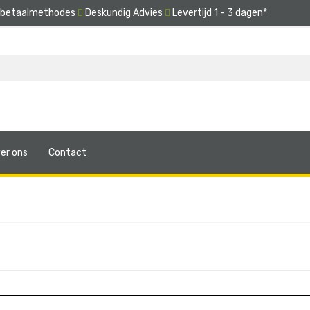
e betaalmethodes
Deskundig Advies
Levertijd 1 - 3 dagen*
er ons
Contact