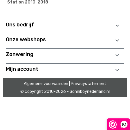
Station 2010-2018
Ons bedrijf

Onze webshops

Zonwering

Mijn account

Algemene voorwaarden
| Privacystatement
© Copyright 2010
-2026 - Sonniboynederland.nl
9,1