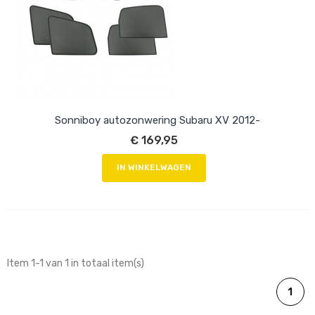
Sonniboy autozonwering Subaru XV 2012-
€ 169,95
IN WINKELWAGEN
Item 1-1 van 1 in totaal item(s)
1