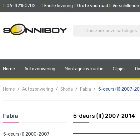
06-42150702
Snelle levering
Grote voorraad
Verschillend
Home
Autozonwering
Montage instructie
Clipjes
Ov
Home
Autozonwering
Skoda
Fabia
5-deurs (II) 2007-2
Fabia
5-deurs (II) 2007-2014
5-deurs (I) 2000-2007