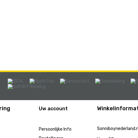
ring
Winkelinformat
Uw account
Sonniboynederland.n
Persoonlijke Info