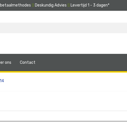
e betaalmethodes
Deskundig Advies
Levertijd 1 - 3 dagen*
er ons
Contact
014