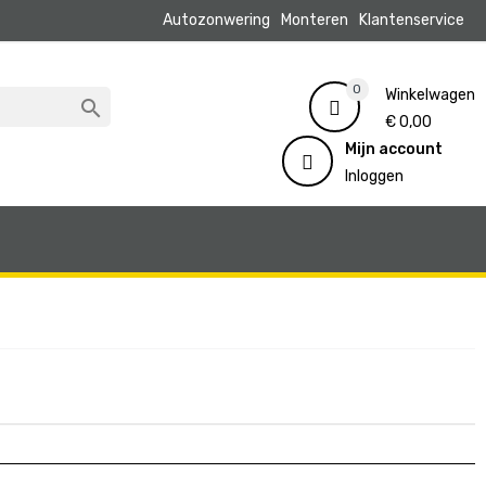
Autozonwering
Monteren
Klantenservice
0
Winkelwagen

€ 0,00
Mijn account
Inloggen