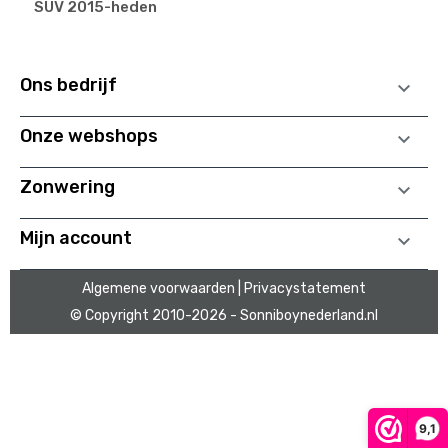
SUV 2015-heden
Ons bedrijf

Onze webshops

Zonwering

Mijn account

Algemene voorwaarden
| Privacystatement
© Copyright 2010
-2026 - Sonniboynederland.nl
9,1