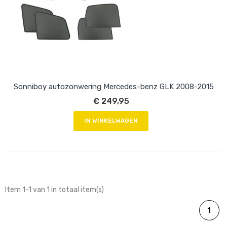
Sonniboy autozonwering Mercedes-benz GLK 2008-2015
€ 249,95
IN WINKELWAGEN
Item 1-1 van 1 in totaal item(s)
1