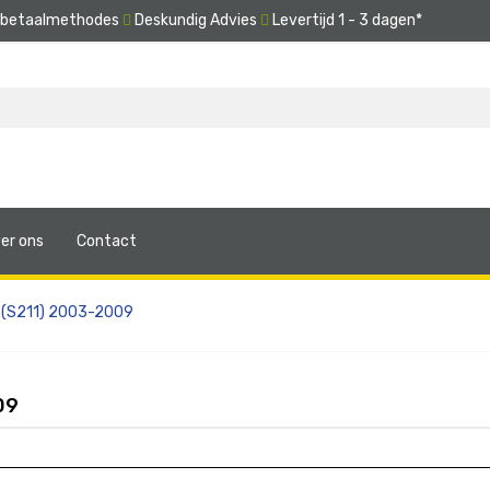
e betaalmethodes
Deskundig Advies
Levertijd 1 - 3 dagen*
er ons
Contact
 (S211) 2003-2009
09