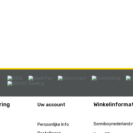
ring
Winkelinformat
Uw account
Sonniboynederland.n
Persoonlijke Info