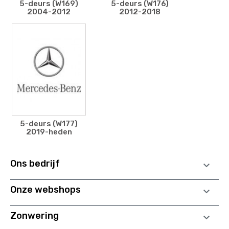
5-deurs (W169)
5-deurs (W176)
2004-2012
2012-2018
5-deurs (W177)
2019-heden
Ons bedrijf

Onze webshops

Zonwering
