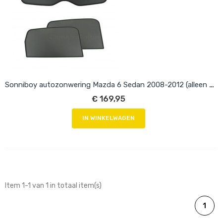
Sonniboy autozonwering Mazda 6 Sedan 2008-2012 (alleen achterdeuren)
€ 169,95
IN WINKELWAGEN
Item 1-1 van 1 in totaal item(s)
1