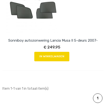
Sonniboy autozonwering Lancia Musa II 5-deurs 2007-
€ 249,95
IN WINKELWAGEN
Item 1-1 van 1 in totaal item(s)
1