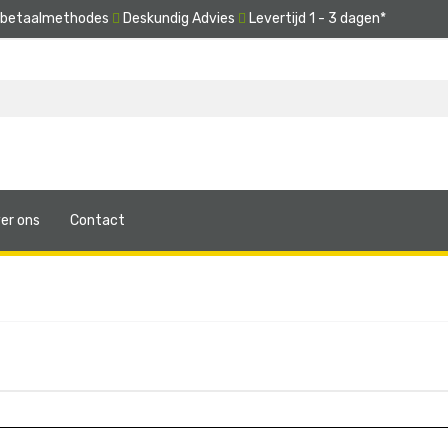
e betaalmethodes
Deskundig Advies
Levertijd 1 - 3 dagen*
er ons
Contact