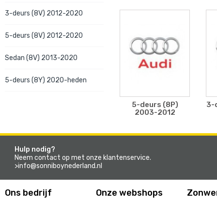
3-deurs (8V) 2012-2020
5-deurs (8V) 2012-2020
Sedan (8V) 2013-2020
5-deurs (8Y) 2020-heden
5-deurs (8P)
3-
2003-2012
Hulp nodig?
Neem contact op met onze klantenservice.
>info@sonniboynederland.nl
Ons bedrijf
Onze webshops
Zonwe