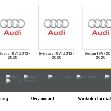
deurs (8V) 2012-
5-deurs (8V) 2012-
Sedan (8V) 20
2020
2020
2020
ring
Winkelinformat
Uw account